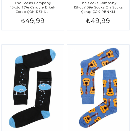
The Socks Company
The Socks Company
15kdcr137e Cargyle Erkek
15kdcr139e Socks On Socks
Çorap ÇOK RENKLİ
Çorap ÇOK RENKLİ
₺49,99
₺49,99