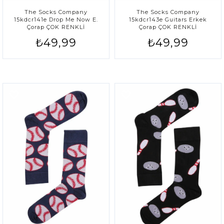
The Socks Company
The Socks Company
15kdcr141e Drop Me Now E.
15kdcr143e Guitars Erkek
Çorap ÇOK RENKLİ
Çorap ÇOK RENKLİ
₺49,99
₺49,99