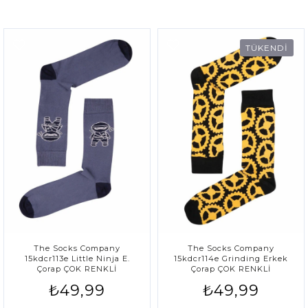
TÜKENDİ
The Socks Company
The Socks Company
15kdcr113e Little Ninja E.
15kdcr114e Grinding Erkek
Çorap ÇOK RENKLİ
Çorap ÇOK RENKLİ
₺49,99
₺49,99