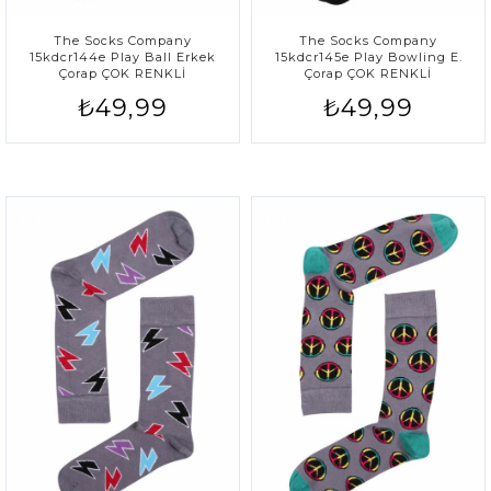
The Socks Company
The Socks Company
15kdcr144e Play Ball Erkek
15kdcr145e Play Bowling E.
Çorap ÇOK RENKLİ
Çorap ÇOK RENKLİ
₺49,99
₺49,99