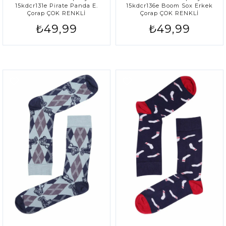
15kdcr131e Pirate Panda E.
15kdcr136e Boom Sox Erkek
Çorap ÇOK RENKLİ
Çorap ÇOK RENKLİ
₺49,99
₺49,99