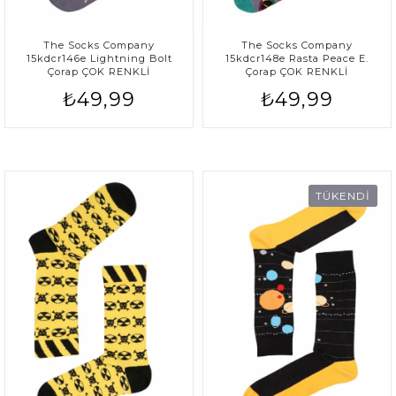
The Socks Company
The Socks Company
15kdcr146e Lightning Bolt
15kdcr148e Rasta Peace E.
Çorap ÇOK RENKLİ
Çorap ÇOK RENKLİ
₺49,99
₺49,99
TÜKENDİ