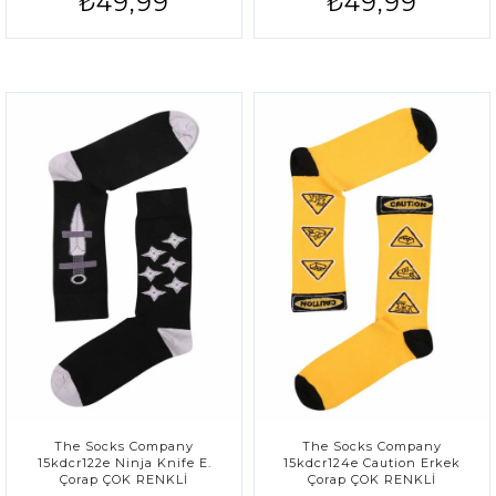
₺49,99
₺49,99
The Socks Company
The Socks Company
15kdcr122e Ninja Knife E.
15kdcr124e Caution Erkek
Çorap ÇOK RENKLİ
Çorap ÇOK RENKLİ