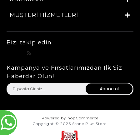
MÜŞTERI HIZMETLERI
Bizi takip edin
Kampanya ve Fırsatlarımızdan İlk Siz
Haberdar Olun!
Abone ol
Powered by
nopCommerce
Copyright © 2026 Stone Plus Store.