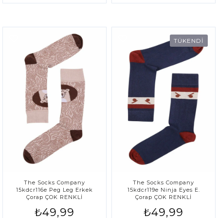
TÜKENDİ
The Socks Company
The Socks Company
15kdcr116e Peg Leg Erkek
15kdcr119e Ninja Eyes E.
Çorap ÇOK RENKLİ
Çorap ÇOK RENKLİ
₺49,99
₺49,99