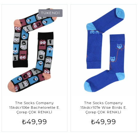
TÜKENDİ
The Socks Company
The Socks Company
15kdcr106e Bachelorette E.
15kdcr107e Wise Birds E.
Çorap ÇOK RENKLİ
Çorap ÇOK RENKLİ
₺49,99
₺49,99