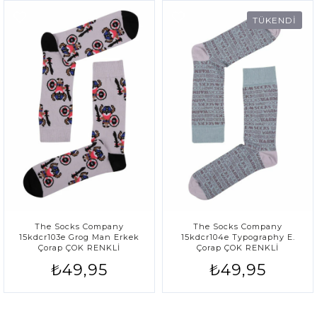
TÜKENDİ
The Socks Company
The Socks Company
15kdcr103e Grog Man Erkek
15kdcr104e Typography E.
Çorap ÇOK RENKLİ
Çorap ÇOK RENKLİ
₺49,95
₺49,95